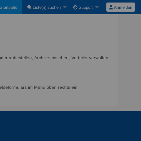
Startseite
Liste(n) suchen
Support
Anmelden
er abbestellen, Archive einsehen, Verteiler verwalten
eldeformulars im Menü oben rechts ein.