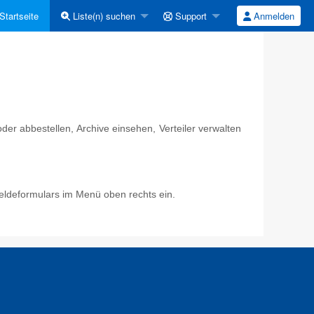
Startseite
Liste(n) suchen
Support
Anmelden
er abbestellen, Archive einsehen, Verteiler verwalten
eldeformulars im Menü oben rechts ein.