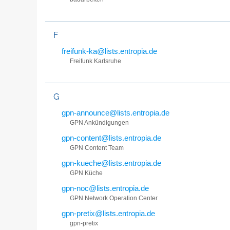
F
freifunk-ka@lists.entropia.de
Freifunk Karlsruhe
G
gpn-announce@lists.entropia.de
GPN Ankündigungen
gpn-content@lists.entropia.de
GPN Content Team
gpn-kueche@lists.entropia.de
GPN Küche
gpn-noc@lists.entropia.de
GPN Network Operation Center
gpn-pretix@lists.entropia.de
gpn-pretix